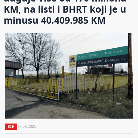
KM, na listi i BHRT koji je u
minusu 40.409.985 KM
BIH
17.08.2025.