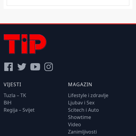
VIJESTI
MAGAZIN
Tuzla – TK
Lifestyle i zdravlje
BiH
Ljubav i Sex
Regija – Svijet
Scitech i Auto
Showtime
Video
Zanimljivosti