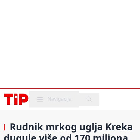
Mobile menu
Navigacija
Rudnik mrkog uglja Kreka
duguje više od 170 miliona