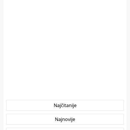
Najčitanije
Najnovije