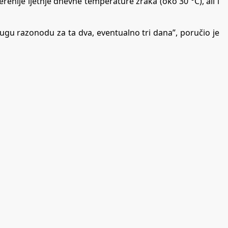
erenije ljetnje dnevne temperature zraka (oko 30 °C), ali i
ugu razonodu za ta dva, eventualno tri dana”, poručio je