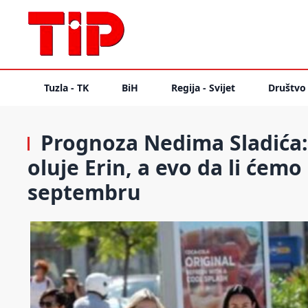
Tuzla - TK
BiH
Regija - Svijet
Društvo
Prognoza Nedima Sladića: 
oluje Erin, a evo da li ćem
septembru