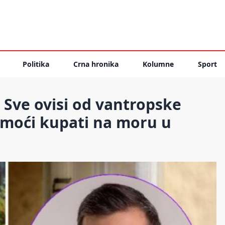
Politika
Crna hronika
Kolumne
Sport
Sve ovisi od vantropske
o moći kupati na moru u