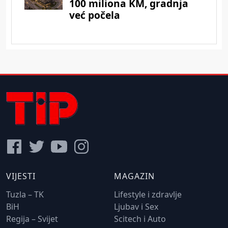
VIJESTI
MAGAZIN
Tuzla – TK
Lifestyle i zdravlje
BiH
Ljubav i Sex
Regija – Svijet
Scitech i Auto