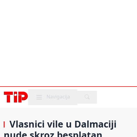
Mobile menu
Navigacija
Vlasnici vile u Dalmaciji
nude skroz besplatan