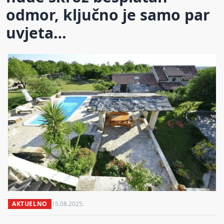
odmor, ključno je samo par
uvjeta…
AKTUELNO
15.08.2025.