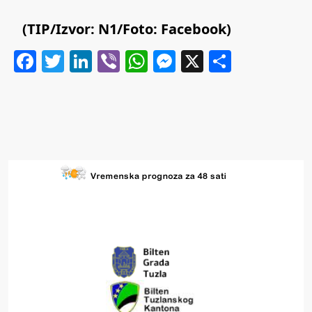
(TIP/Izvor: N1/Foto: Facebook)
Facebook
Twitter
LinkedIn
Viber
WhatsApp
Messenger
X
Share