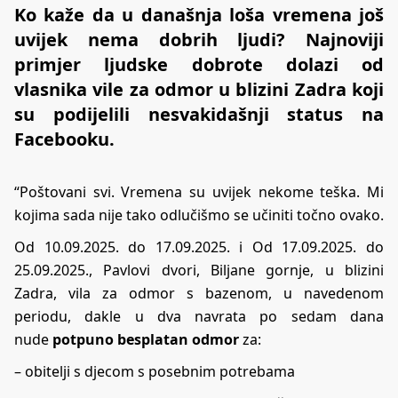
Ko kaže da u današnja loša vremena još
uvijek nema dobrih ljudi? Najnoviji
primjer ljudske dobrote dolazi od
vlasnika vile za odmor u blizini Zadra koji
su podijelili nesvakidašnji status na
Facebooku.
“Poštovani svi. Vremena su uvijek nekome teška. Mi
kojima sada nije tako odlučišmo se učiniti točno ovako.
Od 10.09.2025. do 17.09.2025. i Od 17.09.2025. do
25.09.2025., Pavlovi dvori, Biljane gornje, u blizini
Zadra, vila za odmor s bazenom, u navedenom
periodu, dakle u dva navrata po sedam dana
nude
potpuno besplatan odmor
za:
– obitelji s djecom s posebnim potrebama