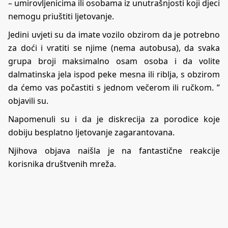
– umirovljenicima ili osobama iz unutrašnjosti koji djeci
nemogu priuštiti ljetovanje.
Jedini uvjeti su da imate vozilo obzirom da je potrebno
za doći i vratiti se njime (nema autobusa), da svaka
grupa broji maksimalno osam osoba i da volite
dalmatinska jela ispod peke mesna ili riblja, s obzirom
da ćemo vas počastiti s jednom večerom ili ručkom. ”
objavili su.
Napomenuli su i da je diskrecija za porodice koje
dobiju besplatno ljetovanje zagarantovana.
Njihova objava naišla je na fantastične reakcije
korisnika društvenih mreža.