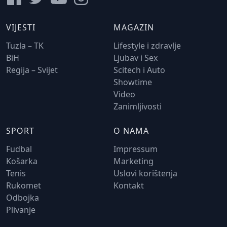
VIJESTI
MAGAZIN
Tuzla – TK
Lifestyle i zdravlje
BiH
Ljubav i Sex
Regija – Svijet
Scitech i Auto
Showtime
Video
Zanimljivosti
SPORT
O NAMA
Fudbal
Impressum
Košarka
Marketing
Tenis
Uslovi korištenja
Rukomet
Kontakt
Odbojka
Plivanje