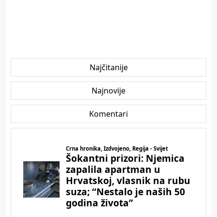
Najčitanije
Najnovije
Komentari