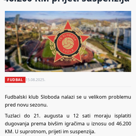
FUDBAL
15.08.2025.
Fudbalski klub Sloboda nalazi se u velikom problemu
pred novu sezonu.
Tuzlaci do 21. augusta u 12 sati moraju isplatiti
dugovanja prema bivšim igračima u iznosu od 46.200
KM. U suprotnom, prijeti im suspenzija.