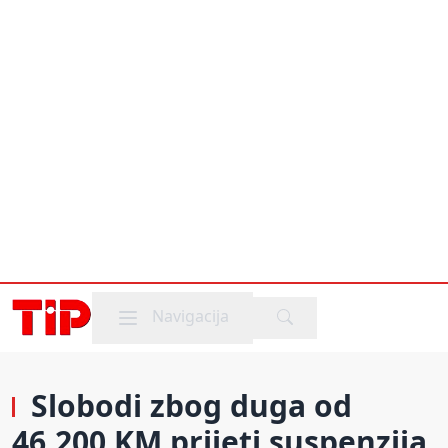
Mobile menu
Navigacija
Slobodi zbog duga od
46.200 KM prijeti suspenzija