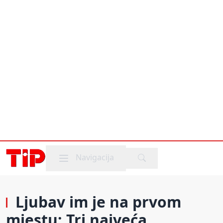
Mobile menu
Navigacija
Ljubav im je na prvom
mjestu: Tri najveća