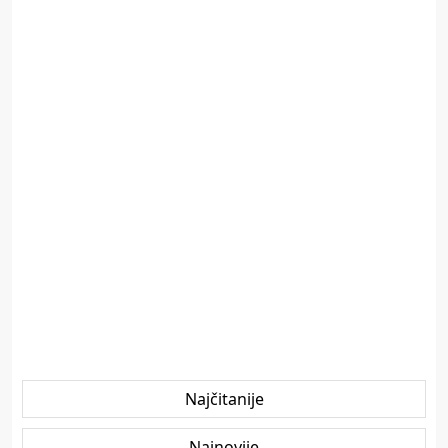
Najčitanije
Najnovije