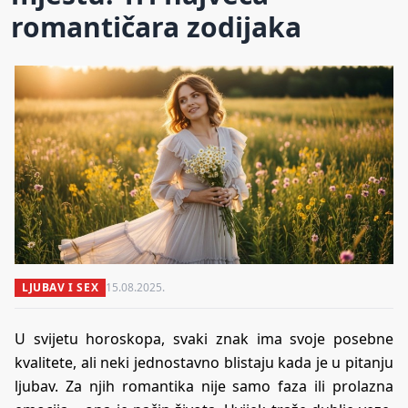
romantičara zodijaka
LJUBAV I SEX
15.08.2025.
U svijetu horoskopa, svaki znak ima svoje posebne
kvalitete, ali neki jednostavno blistaju kada je u pitanju
ljubav. Za njih romantika nije samo faza ili prolazna