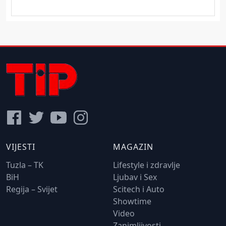
VIJESTI
MAGAZIN
Tuzla – TK
Lifestyle i zdravlje
BiH
Ljubav i Sex
Regija – Svijet
Scitech i Auto
Showtime
Video
Zanimljivosti