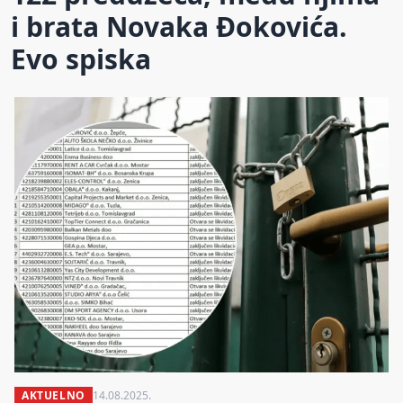
i brata Novaka Đokovića.
Evo spiska
AKTUELNO
14.08.2025.