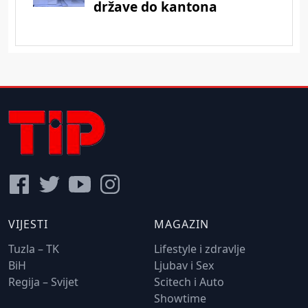
VIJESTI
MAGAZIN
Tuzla – TK
Lifestyle i zdravlje
BiH
Ljubav i Sex
Regija – Svijet
Scitech i Auto
Showtime