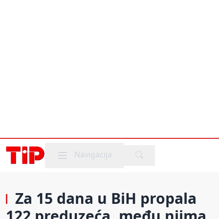
Mobile menu
Navigacija
Za 15 dana u BiH propala
122 preduzeća, među njima