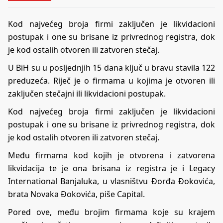
Kod najvećeg broja firmi zaključen je likvidacioni
postupak i one su brisane iz privrednog registra, dok
je kod ostalih otvoren ili zatvoren stečaj.
U BiH su u posljednjih 15 dana ključ u bravu stavila 122
preduzeća. Riječ je o firmama u kojima je otvoren ili
zaključen stečajni ili likvidacioni postupak.
Kod najvećeg broja firmi zaključen je likvidacioni
postupak i one su brisane iz privrednog registra, dok
je kod ostalih otvoren ili zatvoren stečaj.
Među firmama kod kojih je otvorena i zatvorena
likvidacija te je ona brisana iz registra je i Legacy
International Banjaluka, u vlasništvu Đorđa Đokovića,
brata Novaka Đokovića, piše
Capital
.
Pored ove, među brojim firmama koje su krajem