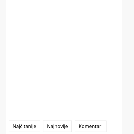
Najčitanije
Najnovije
Komentari