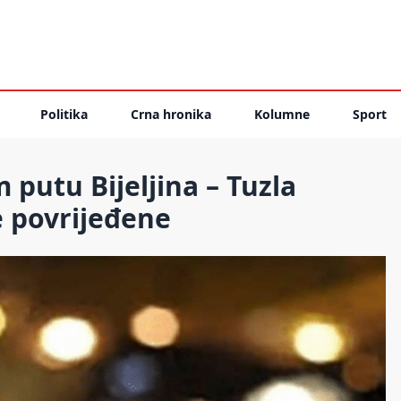
Politika
Crna hronika
Kolumne
Sport
putu Bijeljina – Tuzla
e povrijeđene