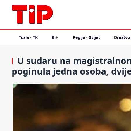
Tuzla - TK
BiH
Regija - Svijet
Društvo
U sudaru na magistralnom 
poginula jedna osoba, dvij