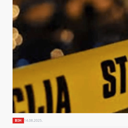
BIH
14.08.2025.