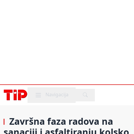
Mobile menu
Navigacija
Završna faza radova na
sanaciji i asfaltiranju kolsko