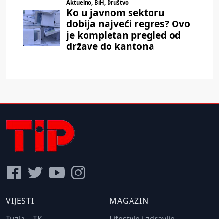
VIJESTI
MAGAZIN
Tuzla – TK
Lifestyle i zdravlje