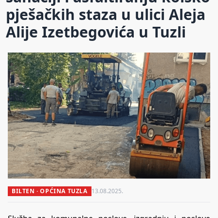
pješačkih staza u ulici Aleja
Alije Izetbegovića u Tuzli
BILTEN · OPĆINA TUZLA
13.08.2025.