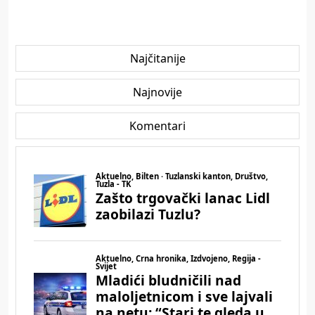
Najčitanije
Najnovije
Komentari