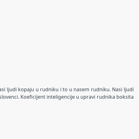
 ljudi kopaju u rudniku i to u nasem rudniku. Nasi ljudi
lovenci. Koeficijent inteligencije u upravi rudnika boksita