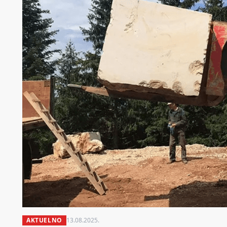
AKTUELNO
13.08.2025.