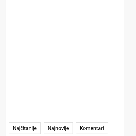
Najčitanije
Najnovije
Komentari