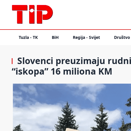
Tuzla - TK
BiH
Regija - Svijet
Društvo
Slovenci preuzimaju rudni
“iskopa” 16 miliona KM