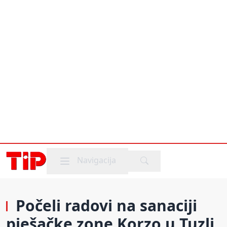
Mobile menu
Navigacija
Počeli radovi na sanaciji
pješačke zone Korzo u Tuzli