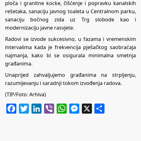
ploča i granitne kocke, čišćenje i popravku kanalskih
rešetaka, sanaciju javnog toaleta u Centralnom parku,
sanaciju bočnog zida uz Trg slobode kao i
modernizaciju javne rasvjete.
Radovi se izvode sukcesivno, u fazama i vremenskim
intervalima kada je frekvencija pješačkog saobraćaja
najmanja, kako bi se osigurala minimalna smetnja
građanima.
Unaprijed zahvaljujemo građanima na strpljenju,
razumijevanju i saradnji tokom izvođenja radova.
(TIP/Foto: Arhiva)
Facebook
Twitter
LinkedIn
Viber
WhatsApp
Messenger
X
Share