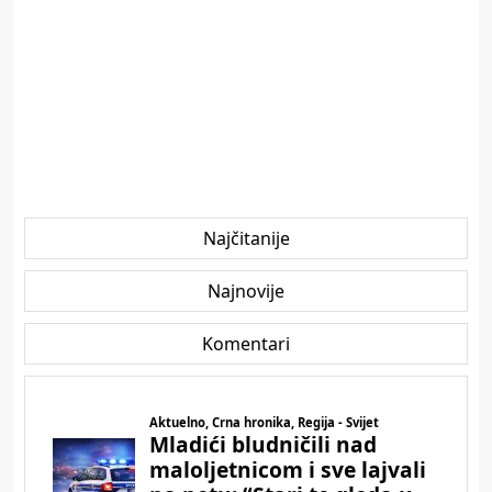
Najčitanije
Najnovije
Komentari