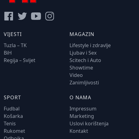
VIJESTI
MAGAZIN
Tuzla – TK
Lifestyle i zdravlje
BiH
Ljubav i Sex
Regija – Svijet
Scitech i Auto
Showtime
Video
Zanimljivosti
SPORT
O NAMA
Fudbal
Impressum
Košarka
Marketing
Tenis
Uslovi korištenja
Rukomet
Kontakt
Odbojka