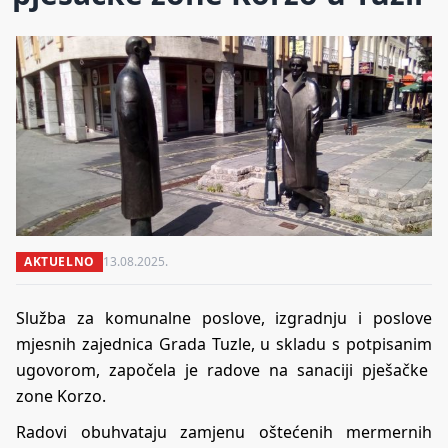
AKTUELNO
13.08.2025.
Služba za komunalne poslove, izgradnju i poslove
mjesnih zajednica Grada Tuzle, u skladu s potpisanim
ugovorom, započela je radove na sanaciji pješačke
zone Korzo.
Radovi obuhvataju zamjenu oštećenih mermernih