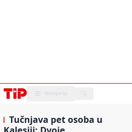
Mobile menu
Navigacija
Tučnjava pet osoba u
Kalesiji: Dvoje