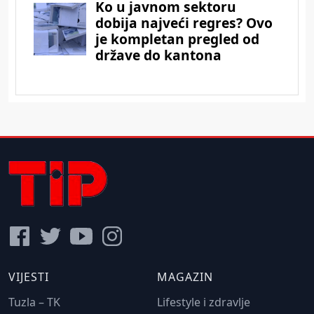
VIJESTI
MAGAZIN
Tuzla – TK
Lifestyle i zdravlje