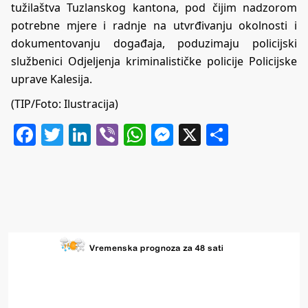
tužilaštva Tuzlanskog kantona, pod čijim nadzorom
potrebne mjere i radnje na utvrđivanju okolnosti i
dokumentovanju događaja, poduzimaju policijski
službenici Odjeljenja kriminalističke policije Policijske
uprave Kalesija.
(TIP/Foto: Ilustracija)
Facebook
Twitter
LinkedIn
Viber
WhatsApp
Messenger
X
Share