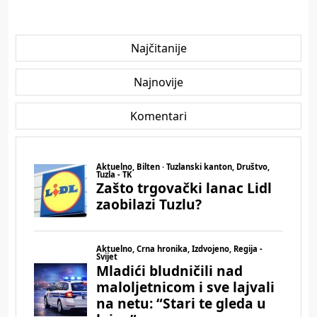
Najčitanije
Najnovije
Komentari