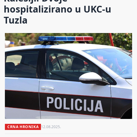
hospitalizirano u UKC-u
Tuzla
CRNA HRONIKA
12.08.2025.