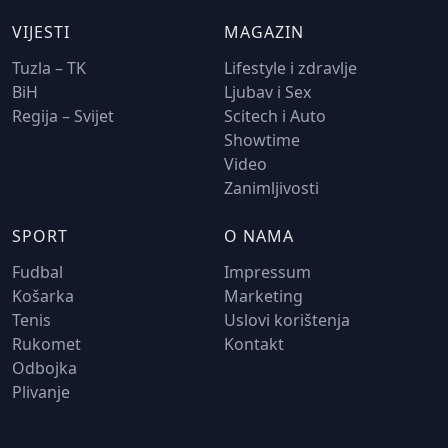
VIJESTI
MAGAZIN
Tuzla – TK
Lifestyle i zdravlje
BiH
Ljubav i Sex
Regija – Svijet
Scitech i Auto
Showtime
Video
Zanimljivosti
SPORT
O NAMA
Fudbal
Impressum
Košarka
Marketing
Tenis
Uslovi korištenja
Rukomet
Kontakt
Odbojka
Plivanje