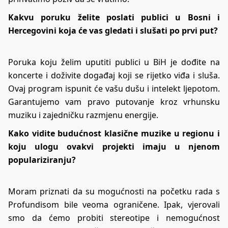
Kakvu poruku želite poslati publici u Bosni i
Hercegovini koja će vas gledati i slušati po prvi put?
Poruka koju želim uputiti publici u BiH je dođite na
koncerte i doživite događaj koji se rijetko viđa i sluša.
Ovaj program ispunit će vašu dušu i intelekt ljepotom.
Garantujemo vam pravo putovanje kroz vrhunsku
muziku i zajedničku razmjenu energije.
Kako vidite budućnost klasične muzike u regionu i
koju ulogu ovakvi projekti imaju u njenom
populariziranju?
Moram priznati da su mogućnosti na početku rada s
Profundisom bile veoma ograničene. Ipak, vjerovali
smo da ćemo probiti stereotipe i nemogućnost