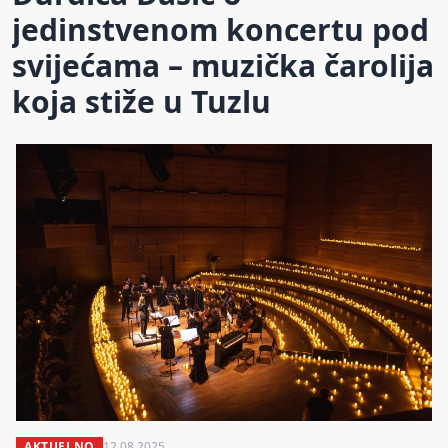
jedinstvenom koncertu pod
svijećama – muzička čarolija
koja stiže u Tuzlu
AKTUELNO
12.08.2025.