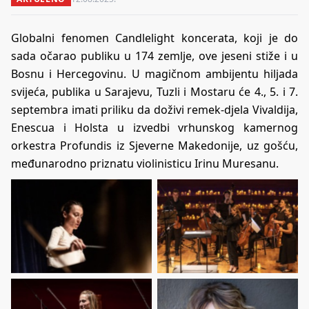
Globalni fenomen Candlelight koncerata, koji je do
sada očarao publiku u 174 zemlje, ove jeseni stiže i u
Bosnu i Hercegovinu. U magičnom ambijentu hiljada
svijeća, publika u Sarajevu, Tuzli i Mostaru će 4., 5. i 7.
septembra imati priliku da doživi remek-djela Vivaldija,
Enescua i Holsta u izvedbi vrhunskog kamernog
orkestra Profundis iz Sjeverne Makedonije, uz gošću,
međunarodno priznatu violinisticu Irinu Muresanu.