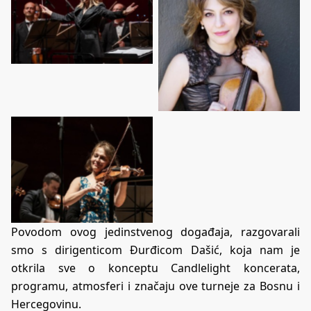
Povodom ovog jedinstvenog događaja, razgovarali
smo s dirigenticom Đurđicom Dašić, koja nam je
otkrila sve o konceptu Candlelight koncerata,
programu, atmosferi i značaju ove turneje za Bosnu i
Hercegovinu.