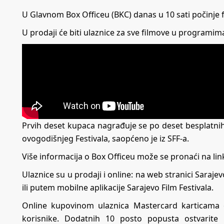
U Glavnom Box Officeu (BKC) danas u 10 sati počinje fi
U prodaji će biti ulaznice za sve filmove u programima
Prvih deset kupaca nagrađuje se po deset besplatnih
ovogodišnjeg Festivala, saopćeno je iz SFF-a.
Više informacija o Box Officeu može se pronaći na lin
Ulaznice su u prodaji i online: na web stranici Sarajevo
ili putem mobilne aplikacije Sarajevo Film Festivala.
Online kupovinom ulaznica Mastercard karticama 
korisnike. Dodatnih 10 posto popusta ostvarite