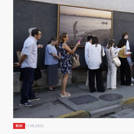
BIH
11.08.2025.