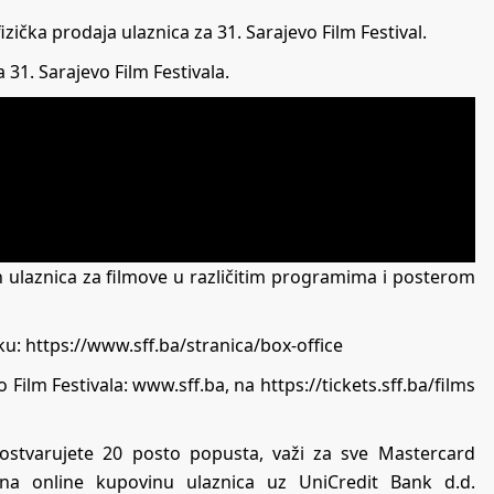
zička prodaja ulaznica za 31. Sarajevo Film Festival.
 31. Sarajevo Film Festivala.
 ulaznica za filmove u različitim programima i posterom
ku: https://www.sff.ba/stranica/box-office
 Film Festivala: www.sff.ba, na https://tickets.sff.ba/films
ostvarujete 20 posto popusta, važi za sve Mastercard
 na online kupovinu ulaznica uz UniCredit Bank d.d.