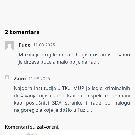
2 komentara
Fudo
11.08.2025.
Mozda je broj kriminalnih djela ostao isti, samo
je drzava pocela malo bolje da radi.
Zaim
11.08.2025.
Najgora institucija u TK… MUP je leglo kriminalnih
dešavanja..nije čudno kad su inspektori primani
kao poslušnici SDA stranke i rade po nalogu
najgoreg zla koje je došlo u Tuzlu..
Komentari su zatvoreni.