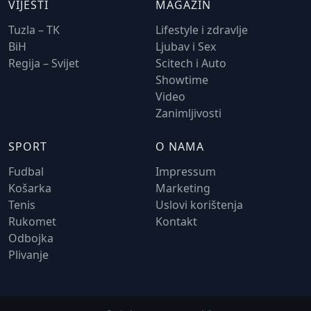
VIJESTI
MAGAZIN
Tuzla – TK
Lifestyle i zdravlje
BiH
Ljubav i Sex
Regija – Svijet
Scitech i Auto
Showtime
Video
Zanimljivosti
SPORT
O NAMA
Fudbal
Impressum
Košarka
Marketing
Tenis
Uslovi korištenja
Rukomet
Kontakt
Odbojka
Plivanje