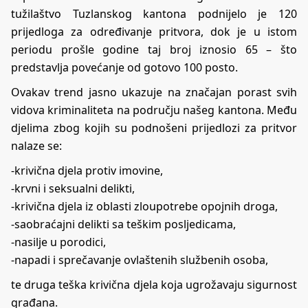
tužilaštvo Tuzlanskog kantona podnijelo je 120
prijedloga za određivanje pritvora, dok je u istom
periodu prošle godine taj broj iznosio 65 – što
predstavlja povećanje od gotovo 100 posto.
Ovakav trend jasno ukazuje na značajan porast svih
vidova kriminaliteta na području našeg kantona. Među
djelima zbog kojih su podnošeni prijedlozi za pritvor
nalaze se:
-krivična djela protiv imovine,
-krvni i seksualni delikti,
-krivična djela iz oblasti zloupotrebe opojnih droga,
-saobraćajni delikti sa teškim posljedicama,
-nasilje u porodici,
-napadi i sprečavanje ovlaštenih službenih osoba,
te druga teška krivična djela koja ugrožavaju sigurnost
građana.