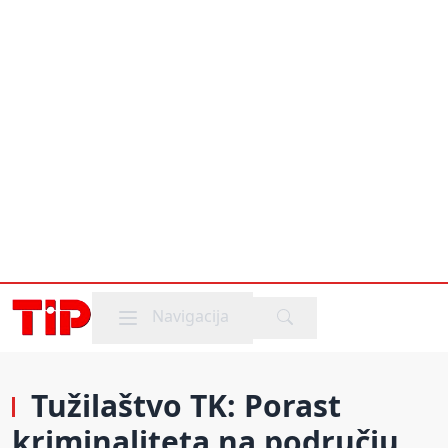
Mobile menu
Navigacija
Tužilaštvo TK: Porast
kriminaliteta na području