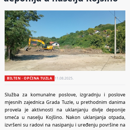
BILTEN · OPĆINA TUZLA
11.08.2025.
Služba za komunalne poslove, izgradnju i poslove
mjesnih zajednica Grada Tuzle, u prethodnim danima
provela je aktivnosti na uklanjanju divlje deponije
smeća u naselju Kojšino. Nakon uklanjanja otpada,
izvršeni su radovi na nasipanju i uređenju površine na