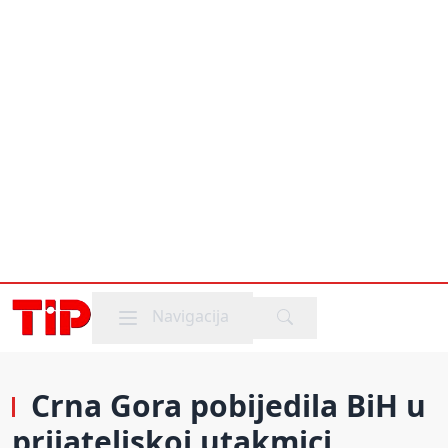
Mobile menu
Navigacija
Crna Gora pobijedila BiH u
prijateljskoj utakmici