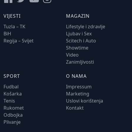
VIJESTI
MAGAZIN
Tuzla – TK
Lifestyle i zdravlje
BiH
Ljubav i Sex
Regija – Svijet
Scitech i Auto
Showtime
Video
Zanimljivosti
SPORT
O NAMA
Fudbal
Impressum
Košarka
Marketing
Tenis
Uslovi korištenja
Rukomet
Kontakt
Odbojka
Plivanje