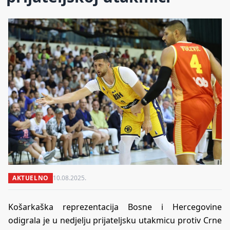
AKTUELNO
10.08.2025.
Košarkaška reprezentacija Bosne i Hercegovine
odigrala je u nedjelju prijateljsku utakmicu protiv Crne