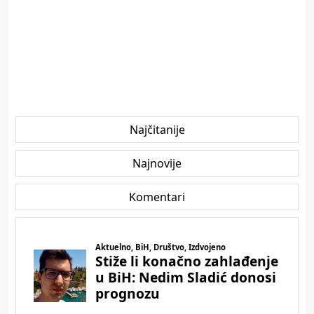
Najčitanije
Najnovije
Komentari