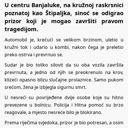
U centru Banjaluke, na kružnoj raskrsnici
poznatoj kao Štipaljka, sinoć se odigrao
prizor koji je mogao završiti pravom
tragedijom.
Automobil je, krećući se velikom brzinom, uletio u
kružni tok i udario u kombi, nakon čega je preletio
preko ostrva i prevrnuo se.
Sudar je bio toliko silovit da su oba vozila završila
prevrnuta, a jedno od njih se preokrenulo na krov,
klizeći opasno blizu slučajne prolaznice. Samo pukom
srećom, žena je izbjegla sigurnu smrt.
U nesreći su povrijeđene dvije osobe koje su hitno
prevezene u bolnicu. Policija i Hitna pomoć su brzo
reagovale, a mjesto nesreće bilo je blokirano.
Prema riječima svjedoka, prizor je bio potresan, a osim