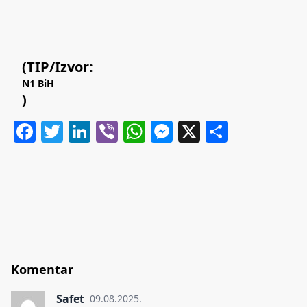
(TIP/Izvor:
N1 BiH
)
Facebook
Twitter
LinkedIn
Viber
WhatsApp
Messenger
X
Share
Komentar
Safet
09.08.2025.