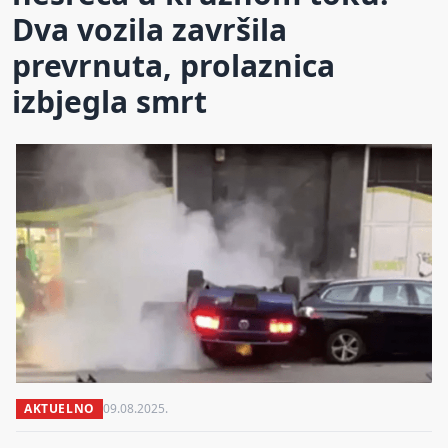
Dva vozila završila
prevrnuta, prolaznica
izbjegla smrt
AKTUELNO
09.08.2025.