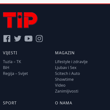
VIJESTI
MAGAZIN
Tuzla – TK
Lifestyle i zdravlje
BiH
Ljubav i Sex
Regija – Svijet
Scitech i Auto
Showtime
Video
Zanimljivosti
SPORT
O NAMA