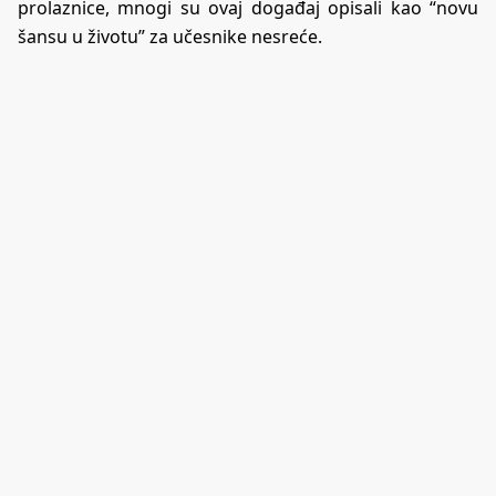
prolaznice, mnogi su ovaj događaj opisali kao “novu
šansu u životu” za učesnike nesreće.