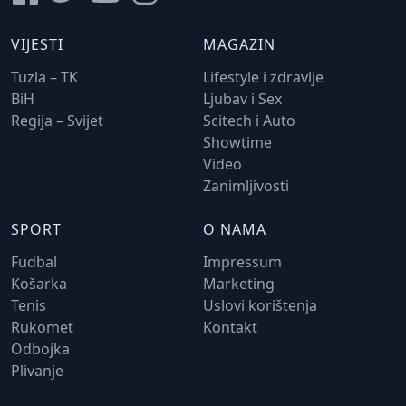
VIJESTI
MAGAZIN
Tuzla – TK
Lifestyle i zdravlje
BiH
Ljubav i Sex
Regija – Svijet
Scitech i Auto
Showtime
Video
Zanimljivosti
SPORT
O NAMA
Fudbal
Impressum
Košarka
Marketing
Tenis
Uslovi korištenja
Rukomet
Kontakt
Odbojka
Plivanje