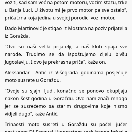
voziti, sad sam već na petom motoru, vozim stazu, trke
u Banja Luci. U životu mi je prvo motor pa sve ostalo”,
priča Irna koja jedina u svojoj porodici vozi motor.
Dado Martinović je stigao iz Mostara na poziv prijatelja
iz Goražda.
“Ovo su naši veliki prijatelji, a naš klub spaja sve
narode. Trudimo se da ispoštujemo cijelu bivšu
Jugoslaviju. I ovo je prekrasna priča”, kaže on.
Aleksandar Antić iz Višegrada godinama posjećuje
moto susrete u Goraždu.
“Ovdje su sjajni ljudi, konačno se ponovo okupljaju
nakon šest godina u Goraždu. Ovo nam znači mnogo
jer se susrećemo sa starim drugovima koje nismo
vidjeli dugo”, kaže Antić.
Trinaesti moto susreti u Goraždu su počeli jučer