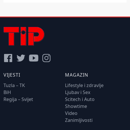
VIJESTI
MAGAZIN
Tuzla – TK
Lifestyle i zdravlje
BiH
Ljubav i Sex
Regija – Svijet
Scitech i Auto
Showtime
Video
Zanimljivosti