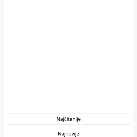
Najčitanije
Najnovije