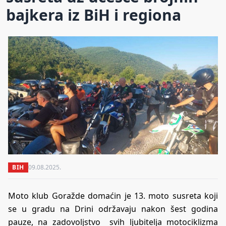
bajkera iz BiH i regiona
BIH
09.08.2025.
Moto klub Goražde domaćin je 13. moto susreta koji
se u gradu na Drini održavaju nakon šest godina
pauze, na zadovoljstvo svih ljubitelja motociklizma