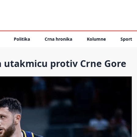
Politika
Crna hronika
Kolumne
Sport
a utakmicu protiv Crne Gore