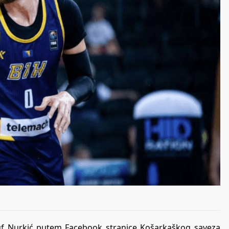
suf Nurkić putem Facebook stranice Košarkaškog saveza