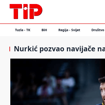
Tuzla - TK
BiH
Regija - Svijet
Društvo
Nurkić pozvao navijače n