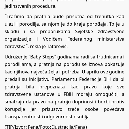
jedinstvenih procedura.
˝Tražimo da pratnja bude prisutna od trenutka kad
ulazi i porodilja, sa njom je do kraja porođaja. To je u
skladu i sa preporukama Svjetske zdravstvene
organizacije i Vodičem Federalnog ministarstva
zdravstva˝, rekla je Tatarević.
Udruženje “Baby Steps” godinama radi sa trudnicama i
porodiljama, a pratnja na porodu se iznova pokazuje
kao njihova najveća želja i potreba. U aprilu ove godine
predali su inicijativu Parlamentu Federacije BiH da bi
pratnja bila prepoznata kao pravo koje sve
zdravstvene ustanove u FBiH moraju omogućiti, a
smatraju da pravo na pratnju doprinosi i borbi protiv
korupcije jer prisustvo treće osobe povećava
transparentnost i odgovornost osoblja.
(TIP/Izvor: Fena/Foto: Ilustracija/Fena)