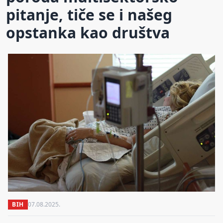
pitanje, tiče se i našeg
opstanka kao društva
BIH
07.08.2025.