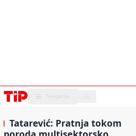
Mobile menu
Navigacija
Tatarević: Pratnja tokom
poroda multisektorsko