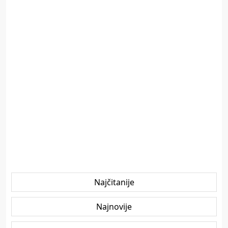
Najčitanije
Najnovije