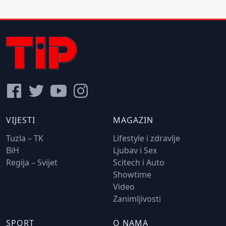
VIJESTI
MAGAZIN
Tuzla – TK
Lifestyle i zdravlje
BiH
Ljubav i Sex
Regija – Svijet
Scitech i Auto
Showtime
Video
Zanimljivosti
SPORT
O NAMA