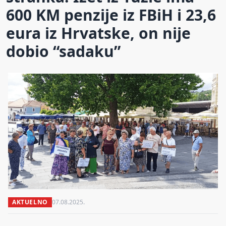
600 KM penzije iz FBiH i 23,6
eura iz Hrvatske, on nije
dobio “sadaku”
AKTUELNO
07.08.2025.