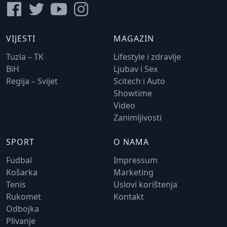
VIJESTI
MAGAZIN
Tuzla – TK
Lifestyle i zdravlje
BiH
Ljubav i Sex
Regija – Svijet
Scitech i Auto
Showtime
Video
Zanimljivosti
SPORT
O NAMA
Fudbal
Impressum
Košarka
Marketing
Tenis
Uslovi korištenja
Rukomet
Kontakt
Odbojka
Plivanje