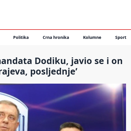
Politika
Crna hronika
Kolumne
Sport
ndata Dodiku, javio se i on
rajeva, posljednje’