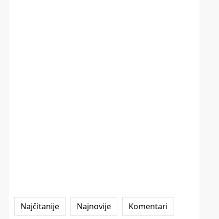
Najčitanije
Najnovije
Komentari