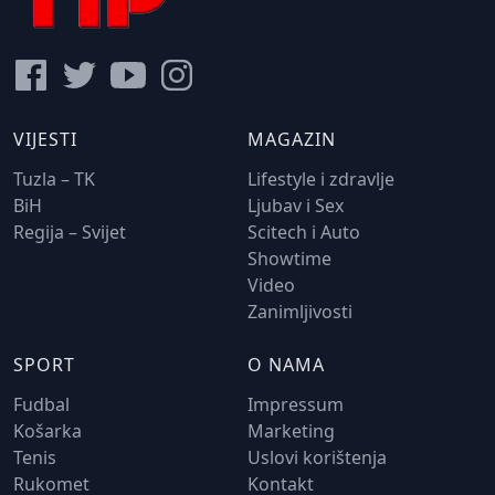
VIJESTI
MAGAZIN
Tuzla – TK
Lifestyle i zdravlje
BiH
Ljubav i Sex
Regija – Svijet
Scitech i Auto
Showtime
Video
Zanimljivosti
SPORT
O NAMA
Fudbal
Impressum
Košarka
Marketing
Tenis
Uslovi korištenja
Rukomet
Kontakt