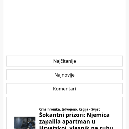
Najčitanije
Najnovije
Komentari