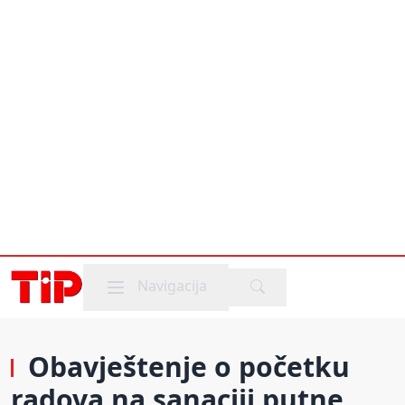
Mobile menu
Navigacija
Obavještenje o početku
radova na sanaciji putne