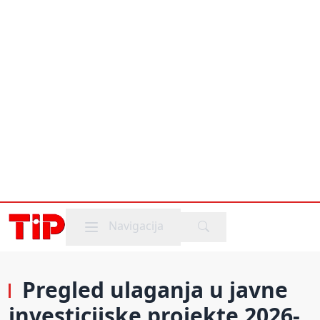
Mobile menu
Navigacija
Pregled ulaganja u javne
investicijske projekte 2026-