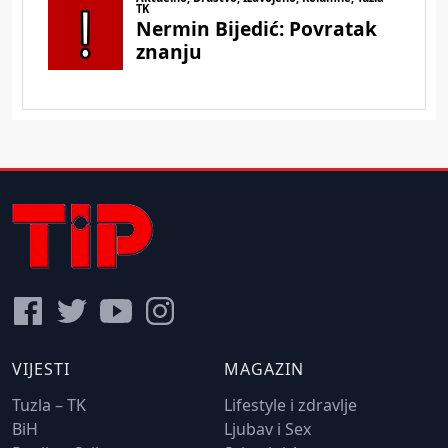
VIJESTI
MAGAZIN
Tuzla – TK
Lifestyle i zdravlje
BiH
Ljubav i Sex