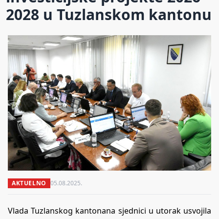
2028 u Tuzlanskom kantonu
AKTUELNO
05.08.2025.
Vlada Tuzlanskog kantonana sjednici u utorak usvojila