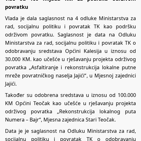
povratku
Vlada je dala saglasnost na 4 odluke Ministarstva za
rad, socijalnu politiku i povratak TK kao podršku
održivom povratku. Saglasnost je data na Odluku
Ministarstva za rad, socijalnu politiku i povratak TK o
odobravanju sredstava Općini Kalesija u iznosu od
30.000 KM. kao učešće u rješavanju projekta održivog
povratka „Asfaltiranje i rekonstrukcija lokalne putne
mreže povratničkog naselja Jajići“, u Mjesnoj zajednici
Jajići.
Također su odobrena sredstava u iznosu od 100.000
KM Općini Teočak kao učešće u rješavanju projekta
održivog povratka „Rekonstrukcija lokalnog puta
Numera – Bajr“, Mjesna zajednica Stari Teočak.
Data je je saglasnost na Odluku Ministarstva za rad,
socijalnu politiku i povratak TK o odobravanju