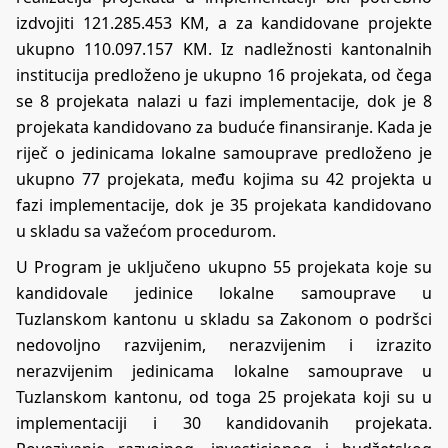
izdvojiti 121.285.453 KM, a za kandidovane projekte
ukupno 110.097.157 KM. Iz nadležnosti kantonalnih
institucija predloženo je ukupno 16 projekata, od čega
se 8 projekata nalazi u fazi implementacije, dok je 8
projekata kandidovano za buduće finansiranje. Kada je
riječ o jedinicama lokalne samouprave predloženo je
ukupno 77 projekata, među kojima su 42 projekta u
fazi implementacije, dok je 35 projekata kandidovano
u skladu sa važećom procedurom.
U Program je uključeno ukupno 55 projekata koje su
kandidovale jedinice lokalne samouprave u
Tuzlanskom kantonu u skladu sa Zakonom o podršci
nedovoljno razvijenim, nerazvijenim i izrazito
nerazvijenim jedinicama lokalne samouprave u
Tuzlanskom kantonu, od toga 25 projekata koji su u
implementaciji i 30 kandidovanih projekata.