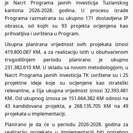
je Nacrt Programa javnih investicija Tuzlanskog
kantona 2026-2028. godina. U procesu izrade
Programa razmatrana su ukupno 171 dostavljena IP
obrasca, od kojih su 93 projekta ocijenjena kao
prihvatljiva i uvrštena u Program.
Ukupna planirana vrijednost ovih projekata iznosi
419.800.087 KM, a za realizaciju istih u obuhvaćenom
trogodišnjem periodu planirano je ukupno
231.382.610 KM. U skladu sa novom metodologijom, u
Nacrt Programa javnih investicija TK uvrštene su i 25
projektne ideje koje su ocijenjene kao strateški
relevantne, a čija ukupna vrijednost iznosi 32.393.481
KM. Od ukupnog iznosa se 151.664.382 KM odnosi na
43 kandidovana projekta, a 268.135.705 KM na 49
projekata u implementaciji.
Planirano je da će u periodu 2026-2028. godina za
realizaciju projekata u implementaciji biti potrebno