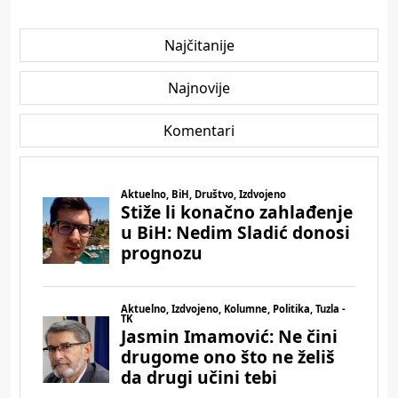
Najčitanije
Najnovije
Komentari