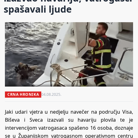
spašavali ljude
CRNA HRONIKA
04.08.2025.
Jaki udari vjetra u nedjelju navečer na području Visa,
Biševa i Sveca izazvali su havariju plovila te je
intervencijom vatrogasaca spašeno 16 osoba, doznaje
se u Županijskom vatrogasnom operativnom centru