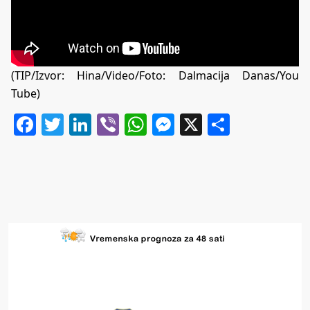
(TIP/Izvor: Hina/Video/Foto: Dalmacija Danas/You
Tube)
Facebook
Twitter
LinkedIn
Viber
WhatsApp
Messenger
X
Share