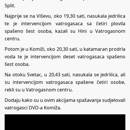
Split.
Najprije se na Viševu, oko 19,30 sati, nasukala jedrilica
te je intervencijom vatrogasaca sa četiri plovila
spašeno šest osoba, kazali su Hini u Vatrogasnom
centru.
Potom je u Komiži, oko 20,30 sati, u katamaran prodrla
voda te je intervencijom deset vatrogasaca spašeno
šest osoba.
Na otoku Svetac, u 20,43 sati, nasukala se jedrilica, ali
su intervencijom vatrogasaca spašene četiri osobe,
rekli su u Vatrogasnom centru.
Dodaju kako su u ovim akcijama spašavanja sudjelovali
vatrogasci DVD-a Komiža.