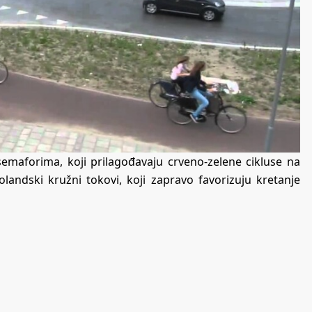
semaforima, koji prilagođavaju crveno-zelene cikluse na
andski kružni tokovi, koji zapravo favorizuju kretanje