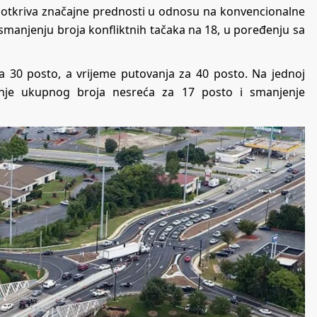
j otkriva značajne prednosti u odnosu na konvencionalne
 smanjenju broja konfliktnih tačaka na 18, u poređenju sa
 30 posto, a vrijeme putovanja za 40 posto. Na jednoj
njenje ukupnog broja nesreća za 17 posto i smanjenje