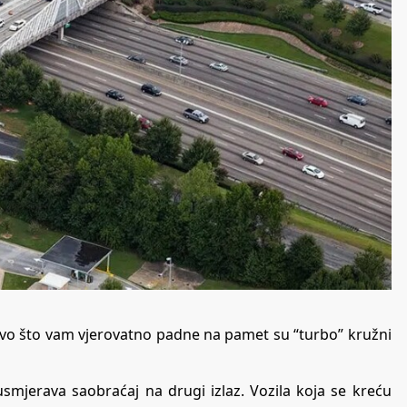
rvo što vam vjerovatno padne na pamet su “turbo” kružni
smjerava saobraćaj na drugi izlaz. Vozila koja se kreću