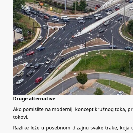
Druge alternative
Ako pomislite na moderniji koncept kružnog toka, p
tokovi.
Razlike leže u posebnom dizajnu svake trake, koja u