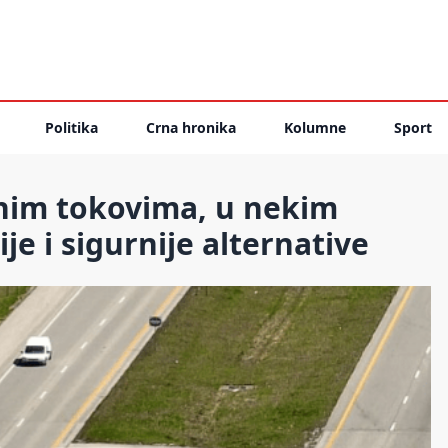
Politika
Crna hronika
Kolumne
Sport
nim tokovima, u nekim
je i sigurnije alternative