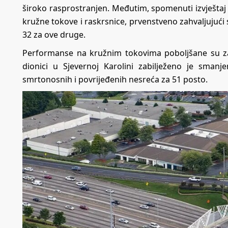
široko rasprostranjen. Međutim, spomenuti izvješta
kružne tokove i raskrsnice, prvenstveno zahvaljujući
32 za ove druge.
Performanse na kružnim tokovima poboljšane su za
dionici u Sjevernoj Karolini zabilježeno je sma
smrtonosnih i povrijeđenih nesreća za 51 posto.