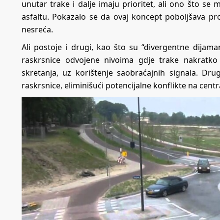
unutar trake i dalje imaju prioritet, ali ono što se m
asfaltu. Pokazalo se da ovaj koncept poboljšava pro
nesreća.
Ali postoje i drugi, kao što su “divergentne dijaman
raskrsnice odvojene nivoima gdje trake nakratko m
skretanja, uz korištenje saobraćajnih signala. Dr
raskrsnice, eliminišući potencijalne konflikte na centr