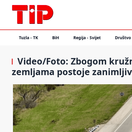
Tuzla - TK
BiH
Regija - Svijet
Društvo
Video/Foto: Zbogom kruž
zemljama postoje zanimljivi