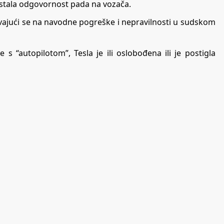
ostala odgovornost pada na vozača.
ozivajući se na navodne pogreške i nepravilnosti u sudskom
 s “autopilotom”, Tesla je ili oslobođena ili je postigla