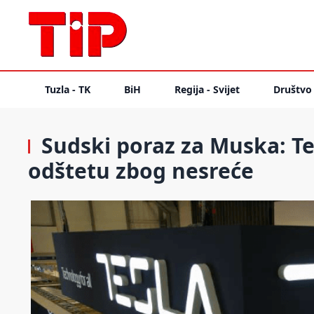
Tuzla - TK
BiH
Regija - Svijet
Društvo
Sudski poraz za Muska: Te
odštetu zbog nesreće