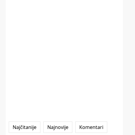
Najčitanije
Najnovije
Komentari