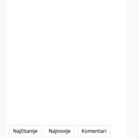
Najčitanije
Najnovije
Komentari