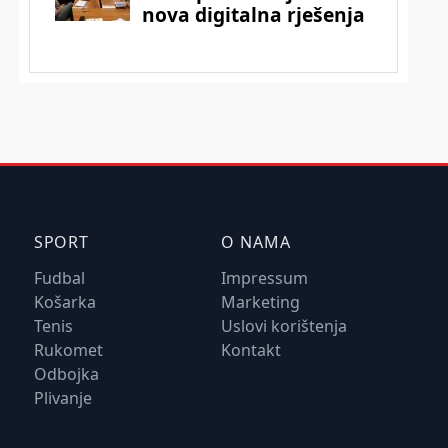
SPORT
O NAMA
Fudbal
Impressum
Košarka
Marketing
Tenis
Uslovi korištenja
Rukomet
Kontakt
Odbojka
Plivanje