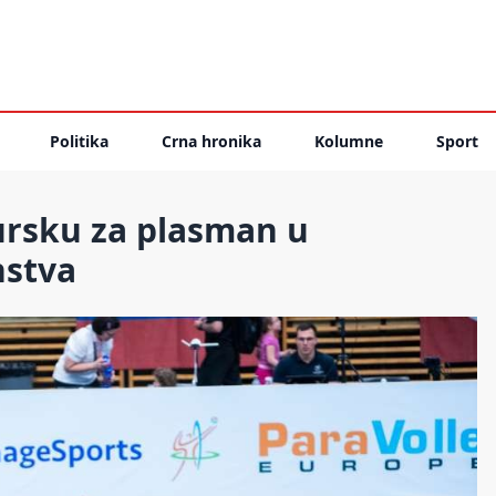
Politika
Crna hronika
Kolumne
Sport
ursku za plasman u
nstva