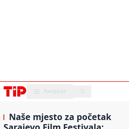
Mobile menu
Navigacija
Naše mjesto za početak
Sarajevo Film Festivala;