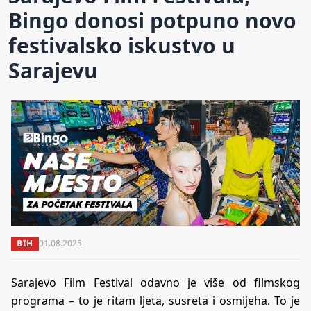
Bingo donosi potpuno novo
festivalsko iskustvo u
Sarajevu
BIH
01.08.2025.
Sarajevo Film Festival odavno je više od filmskog
programa – to je ritam ljeta, susreta i osmijeha. To je