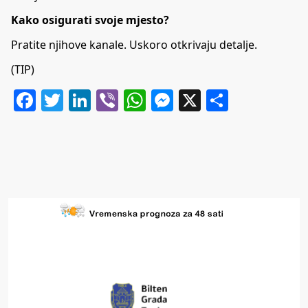
Kako osigurati svoje mjesto?
Pratite njihove kanale. Uskoro otkrivaju detalje.
(TIP)
Facebook
Twitter
LinkedIn
Viber
WhatsApp
Messenger
X
Share