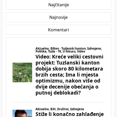
Najčitanije
Najnovije
Komentari