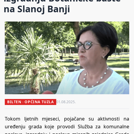
na Slanoj Banji
BILTEN · OPĆINA TUZLA
01.08.2025.
Tokom ljetnih mjeseci, pojačane su aktivnosti na
uređenju grada koje provodi Služba za komunalne