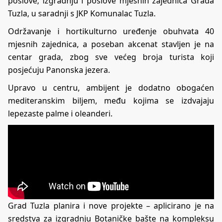
poslove, izgradnju i poslove mjesnih zajednica Grada
Tuzla, u saradnji s JKP Komunalac Tuzla.
Održavanje i hortikulturno uređenje obuhvata 40
mjesnih zajednica, a poseban akcenat stavljen je na
centar grada, zbog sve većeg broja turista koji
posjećuju Panonska jezera.
Upravo u centru, ambijent je dodatno obogaćen
mediteranskim biljem, među kojima se izdvajaju
lepezaste palme i oleanderi.
Grad Tuzla planira i nove projekte – aplicirano je na
sredstva za izgradnju Botaničke bašte na kompleksu