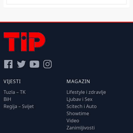
VIJESTI
MAGAZIN
Tuzla – TK
Lifestyle i zdravlje
BiH
Ljubav i Sex
Regija – Svijet
Scitech i Auto
Showtime
Video
Zanimljivosti