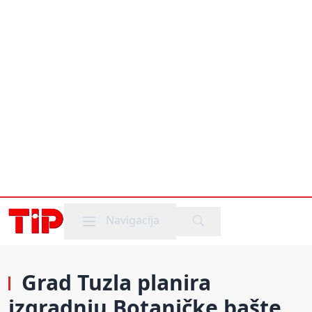
Mobile menu
Navigacija
Grad Tuzla planira
izgradnju Botaničke bašte