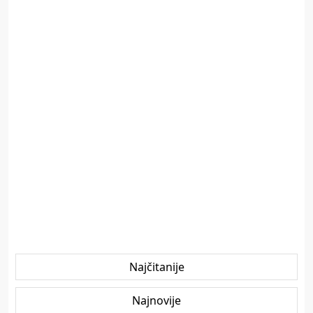
Najčitanije
Najnovije