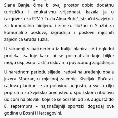
Slane Banje, čime bi ovaj prostor dobio dodatnu
turističku i edukativnu vrijednost, kazala je u
razgovoru za RTV 7 Tuzla Alma Bubić, stručni savjetnik
za komunalnu higijenu i zimsku službu u Službi za
komunalne poslove, izgradnju i poslove mjesnih
zajednica Grada Tuzla.
U saradnji s partnerima iz Italije planira se i ogledni
projekat sadnje kako bi se posmatralo koje biljke
mogu uspješno rasti u uslovima povećanog zagađenja.
U narednom periodu slijede i radovi na uređenju obala
jezera Modrac, u mjesnoj zajednici Kiseljak. Početak
radova planiran je za polovinu augusta, a sve u cilju
priprema za Svjetsko prvenstvo u sportskom ribolovu
udicom na plovak, koje će se održati od 29. augusta do
8. septembra – najznačajniji sportski događaj ove
godine u Bosni i Hercegovini.