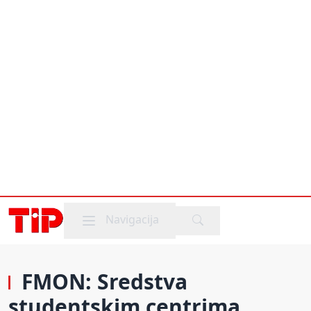
Mobile menu
Navigacija
FMON: Sredstva
studentskim centrima