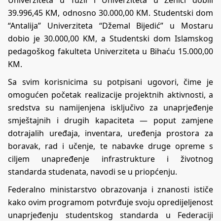
39.996,45 KM, odnosno 30.000,00 KM. Studentski dom
“Antalija” Univerziteta “Džemal Bijedić” u Mostaru
dobio je 30.000,00 KM, a Studentski dom Islamskog
pedagoškog fakulteta Univerziteta u Bihaću 15.000,00
KM.
Sa svim korisnicima su potpisani ugovori, čime je
omogućen početak realizacije projektnih aktivnosti, a
sredstva su namijenjena isključivo za unaprjeđenje
smještajnih i drugih kapaciteta — poput zamjene
dotrajalih uređaja, inventara, uređenja prostora za
boravak, rad i učenje, te nabavke druge opreme s
ciljem unapređenje infrastrukture i životnog
standarda studenata, navodi se u priopćenju.
Federalno ministarstvo obrazovanja i znanosti ističe
kako ovim programom potvrđuje svoju opredijeljenost
unaprjeđenju studentskog standarda u Federaciji