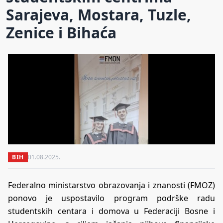
Sarajeva, Mostara, Tuzle,
Zenice i Bihaća
BIH
01.08.2025.
Federalno ministarstvo obrazovanja i znanosti (FMOZ)
ponovo je uspostavilo program podrške radu
studentskih centara i domova u Federaciji Bosne i