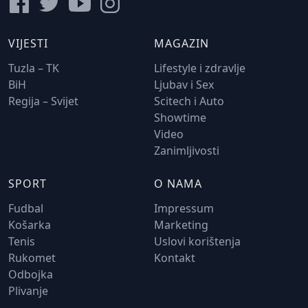
VIJESTI
MAGAZIN
Tuzla – TK
Lifestyle i zdravlje
BiH
Ljubav i Sex
Regija – Svijet
Scitech i Auto
Showtime
Video
Zanimljivosti
SPORT
O NAMA
Fudbal
Impressum
Košarka
Marketing
Tenis
Uslovi korištenja
Rukomet
Kontakt
Odbojka
Plivanje