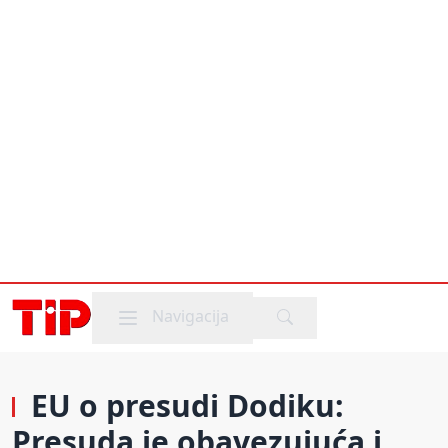
Mobile menu
Navigacija
EU o presudi Dodiku:
Presuda je obavezujuća i