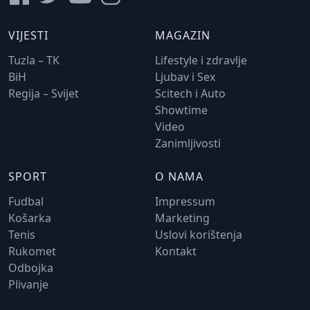
VIJESTI
MAGAZIN
Tuzla – TK
Lifestyle i zdravlje
BiH
Ljubav i Sex
Regija – Svijet
Scitech i Auto
Showtime
Video
Zanimljivosti
SPORT
O NAMA
Fudbal
Impressum
Košarka
Marketing
Tenis
Uslovi korištenja
Rukomet
Kontakt
Odbojka
Plivanje