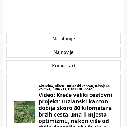
Najčitanije
Najnovije
Komentari