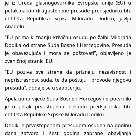
je iz Ureda glasnogovornika Evropske unije (EU) u
petak nakon drugostepene presude predsjedniku bh.
entiteta Republika Srpka Miloradu Dodiku, javlja
Anadolu.
“EU prima k znanju krivičnu osudu po žalbi Milorada
Dodika od strane Suda Bosne i Hercegovine. Presuda
je obavezujuća i mora se poštovati”, objavljeno je
zvaničnoj stranici EU.
“EU poziva sve strane da priznaju nezavisnost i
nepristrasnost suda, te da poštuju i provode njegovu
presudu”, dodaje se u saopćenju.
Apelaciono vijeće Suda Bosne i Hercegovine potvrdilo
je u petak prvostepenu presudu predsjedniku bh.
entiteta Republike Srpske Miloradu Dodiku.
Dodik je prvostepenom presudom osuđen na godinu
dana zatvora i šest godina zabrane obavljanja