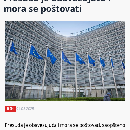
mora se poštovati
BIH
01.08.2025.
Presuda je obavezujuća i mora se poštovati, saopšteno