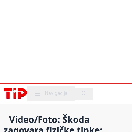
Mobile menu
Navigacija
Video/Foto: Škoda
zagovara fizičke tipke;