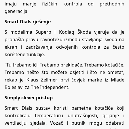
imaju manje fizičkih kontrola od prethodnih
generacija.
Smart Dials rješenje
S modelima Superb i Kodiaq Škoda vjeruje da je
pronašla pravu ravnotežu između stavljanja svega na
ekran i zadržavanja odvojenih kontrola za često
korištene funkcije.
“Tu trebamo ići. Trebamo prekidače. Trebamo kotačiće.
Trebamo nešto što možete osjetiti i što ne ometa”,
rekao je Klaus Zellmer, prvi čovjek marke iz Mladé
Boleslavi za The Independent.
Simply clever pristup
Smart Dials sustav koristi pametne kotačiće koji
kontroliraju temperaturu unutrašnjosti, grijanje i
ventilaciju sjedala. Vozač i putnik mogu odabrati