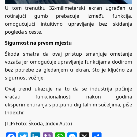
U tom trenutku 32-milimetarski ekran ugrađen u
rotirajući gumb prebacuje između funkcija,
omogućujući intuitivno upravljanje bez skidanja
pogleda s ceste.
Sigurnost na prvom mjestu
Škoda smatra da ovaj pristup smanjuje ometanje
vozača jer omogućuje upravljanje funkcijama dodirom
bez potrebe za gledanjem u ekran, što je ključno za
sigurnost vožnje.
Ovaj trend ukazuje na to da se industrija počinje
vraćati funkcionalnosti nakon godina
eksperimentiranja s potpuno digitalnim sučeljima, piše
Index.hr.
(TIP/Foto: Škoda, Index Auto)