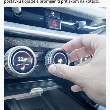
postavku koju žele promijeniti pritiskom na kotačić.