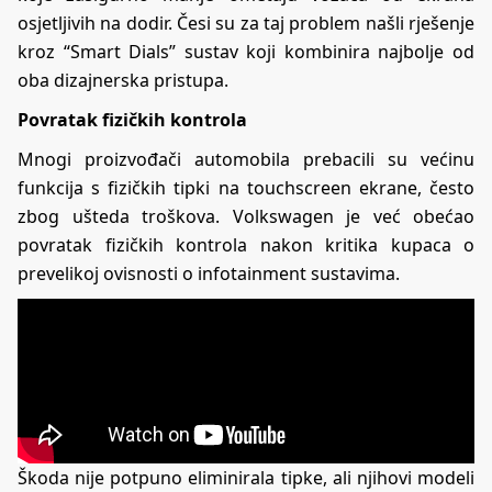
osjetljivih na dodir. Česi su za taj problem našli rješenje
kroz “Smart Dials” sustav koji kombinira najbolje od
oba dizajnerska pristupa.
Povratak fizičkih kontrola
Mnogi proizvođači automobila prebacili su većinu
funkcija s fizičkih tipki na touchscreen ekrane, često
zbog ušteda troškova. Volkswagen je već obećao
povratak fizičkih kontrola nakon kritika kupaca o
prevelikoj ovisnosti o infotainment sustavima.
Škoda nije potpuno eliminirala tipke, ali njihovi modeli