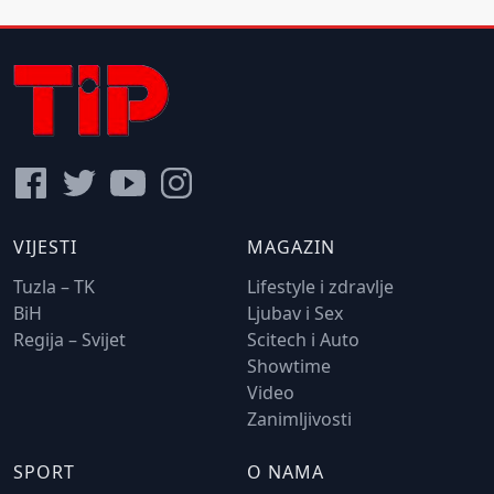
VIJESTI
MAGAZIN
Tuzla – TK
Lifestyle i zdravlje
BiH
Ljubav i Sex
Regija – Svijet
Scitech i Auto
Showtime
Video
Zanimljivosti
SPORT
O NAMA