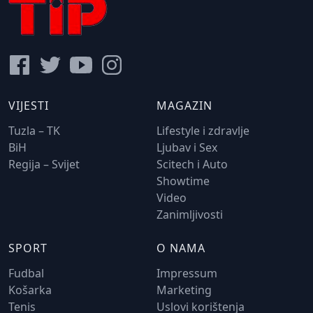
VIJESTI
MAGAZIN
Tuzla – TK
Lifestyle i zdravlje
BiH
Ljubav i Sex
Regija – Svijet
Scitech i Auto
Showtime
Video
Zanimljivosti
SPORT
O NAMA
Fudbal
Impressum
Košarka
Marketing
Tenis
Uslovi korištenja