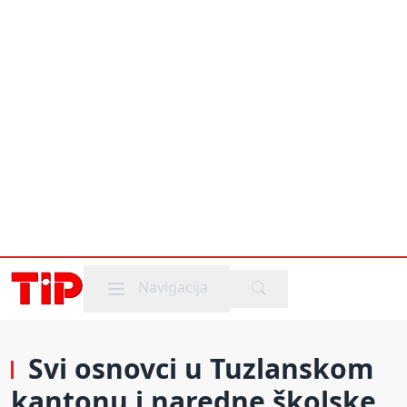
Mobile menu
Navigacija
Svi osnovci u Tuzlanskom
kantonu i naredne školske