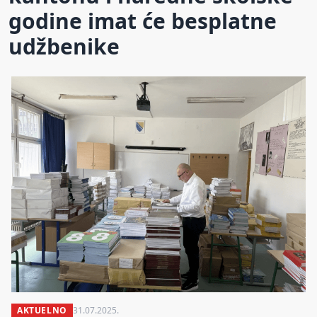
godine imat će besplatne
udžbenike
AKTUELNO
31.07.2025.