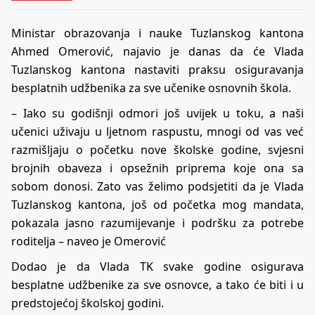
Ministar obrazovanja i nauke Tuzlanskog kantona
Ahmed Omerović, najavio je danas da će Vlada
Tuzlanskog kantona nastaviti praksu osiguravanja
besplatnih udžbenika za sve učenike osnovnih škola.
– Iako su godišnji odmori još uvijek u toku, a naši
učenici uživaju u ljetnom raspustu, mnogi od vas već
razmišljaju o početku nove školske godine, svjesni
brojnih obaveza i opsežnih priprema koje ona sa
sobom donosi. Zato vas želimo podsjetiti da je Vlada
Tuzlanskog kantona, još od početka mog mandata,
pokazala jasno razumijevanje i podršku za potrebe
roditelja – naveo je Omerović
Dodao je da Vlada TK svake godine osigurava
besplatne udžbenike za sve osnovce, a tako će biti i u
predstojećoj školskoj godini.