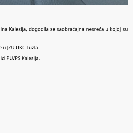
ina Kalesija, dogodila se saobraćajna nesreća u kojoj su
 u JZU UKC Tuzla.
ci PU/PS Kalesija.