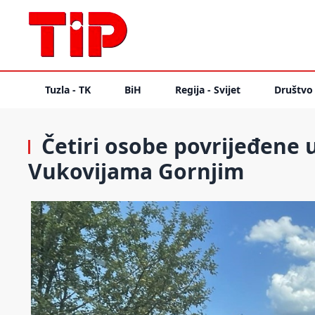
Tuzla - TK
BiH
Regija - Svijet
Društvo
Četiri osobe povrijeđene u
Vukovijama Gornjim