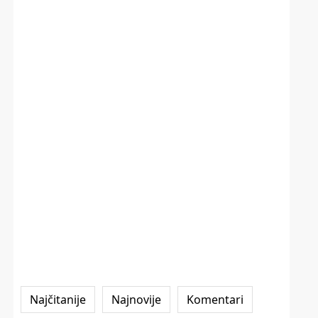
Najčitanije
Najnovije
Komentari