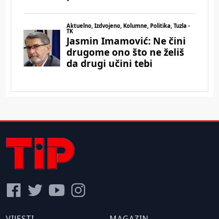
VIJESTI
MAGAZIN