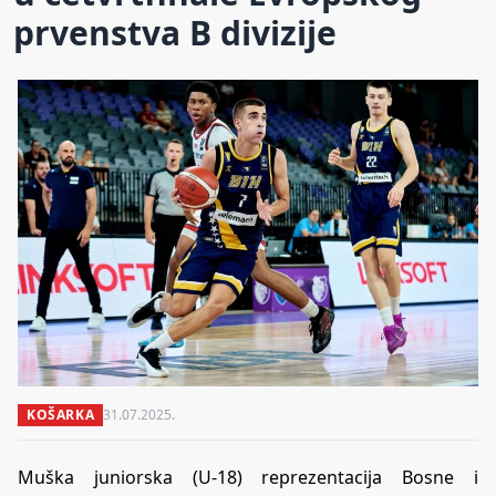
prvenstva B divizije
KOŠARKA
31.07.2025.
Muška juniorska (U-18) reprezentacija Bosne i