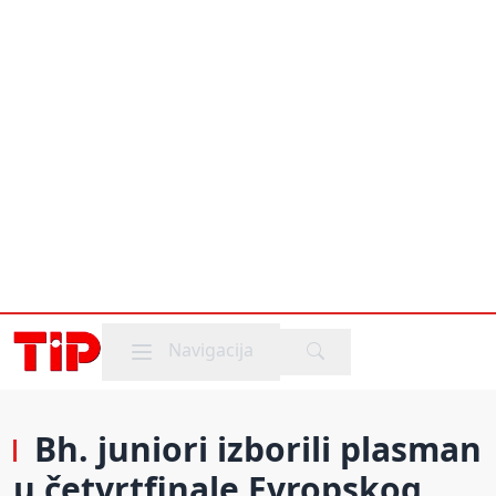
Mobile menu
Navigacija
Bh. juniori izborili plasman
u četvrtfinale Evropskog