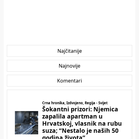
Najčitanije
Najnovije
Komentari