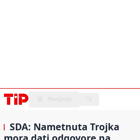
Mobile menu
Navigacija
SDA: Nametnuta Trojka
mora dati odgovore na