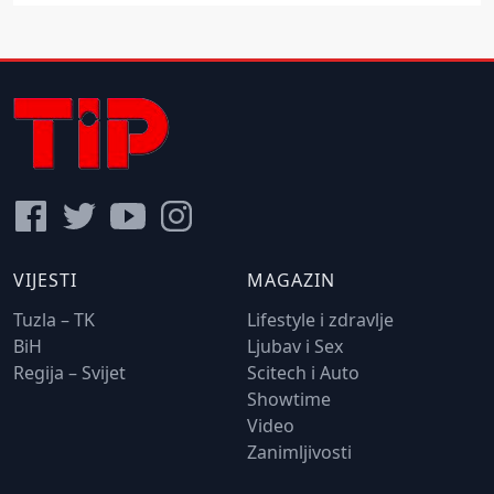
VIJESTI
MAGAZIN
Tuzla – TK
Lifestyle i zdravlje
BiH
Ljubav i Sex
Regija – Svijet
Scitech i Auto
Showtime
Video
Zanimljivosti