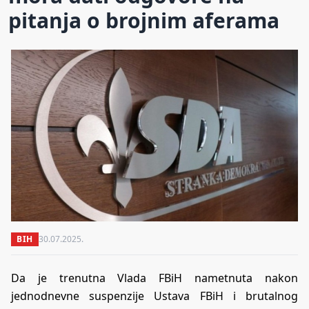
pitanja o brojnim aferama
BIH
30.07.2025.
Da je trenutna Vlada FBiH nametnuta nakon
jednodnevne suspenzije Ustava FBiH i brutalnog