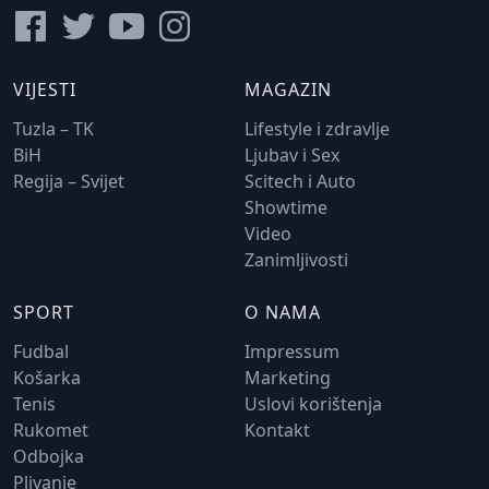
VIJESTI
MAGAZIN
Tuzla – TK
Lifestyle i zdravlje
BiH
Ljubav i Sex
Regija – Svijet
Scitech i Auto
Showtime
Video
Zanimljivosti
SPORT
O NAMA
Fudbal
Impressum
Košarka
Marketing
Tenis
Uslovi korištenja
Rukomet
Kontakt
Odbojka
Plivanje