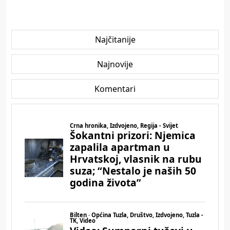
Najčitanije
Najnovije
Komentari