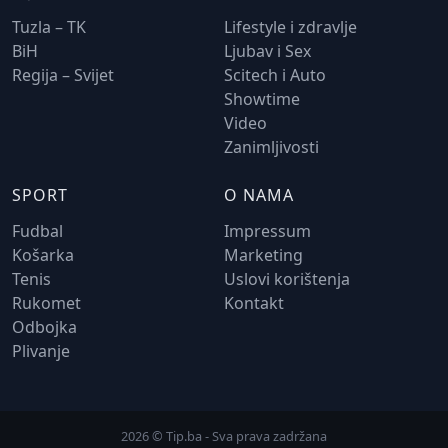
Tuzla – TK
Lifestyle i zdravlje
BiH
Ljubav i Sex
Regija – Svijet
Scitech i Auto
Showtime
Video
Zanimljivosti
SPORT
O NAMA
Fudbal
Impressum
Košarka
Marketing
Tenis
Uslovi korištenja
Rukomet
Kontakt
Odbojka
Plivanje
2026 © Tip.ba - Sva prava zadržana