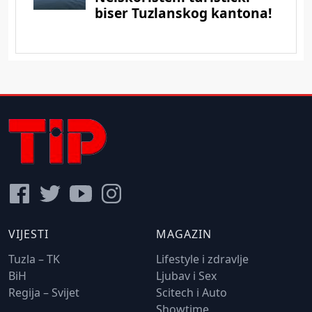
VIJESTI
MAGAZIN
Tuzla – TK
Lifestyle i zdravlje
BiH
Ljubav i Sex
Regija – Svijet
Scitech i Auto
Showtime