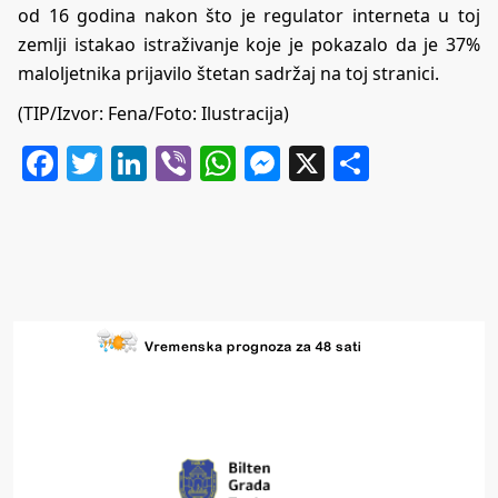
od 16 godina nakon što je regulator interneta u toj
zemlji istakao istraživanje koje je pokazalo da je 37%
maloljetnika prijavilo štetan sadržaj na toj stranici.
(TIP/Izvor: Fena/Foto: Ilustracija)
Facebook
Twitter
LinkedIn
Viber
WhatsApp
Messenger
X
Share