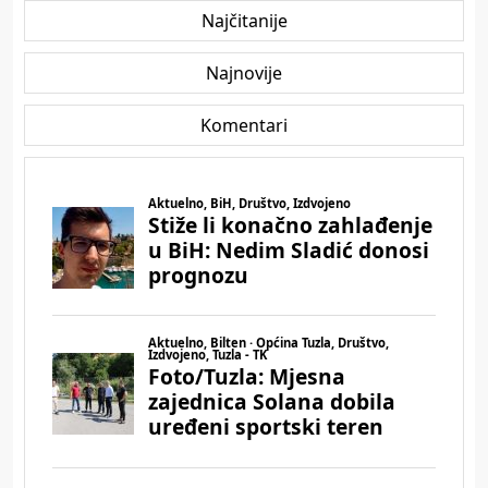
Najčitanije
Najnovije
Komentari