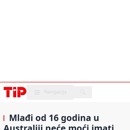
Mobile menu
Navigacija
Mlađi od 16 godina u
Australiji neće moći imati