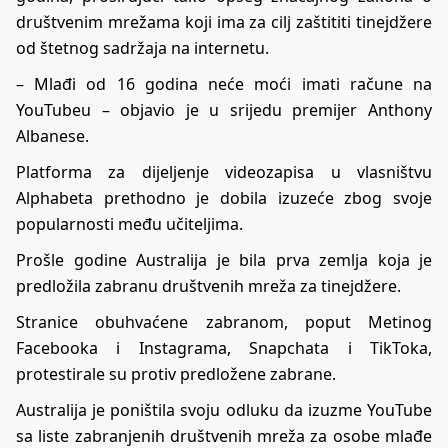
društvenim mrežama koji ima za cilj zaštititi tinejdžere
od štetnog sadržaja na internetu.
– Mlađi od 16 godina neće moći imati račune na
YouTubeu – objavio je u srijedu premijer Anthony
Albanese.
Platforma za dijeljenje videozapisa u vlasništvu
Alphabeta prethodno je dobila izuzeće zbog svoje
popularnosti među učiteljima.
Prošle godine Australija je bila prva zemlja koja je
predložila zabranu društvenih mreža za tinejdžere.
Stranice obuhvaćene zabranom, poput Metinog
Facebooka i Instagrama, Snapchata i TikToka,
protestirale su protiv predložene zabrane.
Australija je poništila svoju odluku da izuzme YouTube
sa liste zabranjenih društvenih mreža za osobe mlađe