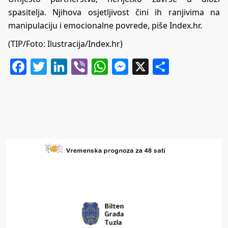
spasitelja. Njihova osjetljivost čini ih ranjivima na
manipulaciju i emocionalne povrede, piše Index.hr.
(TIP/Foto: Ilustracija/Index.hr)
Facebook
Twitter
LinkedIn
Viber
WhatsApp
Messenger
X
Share