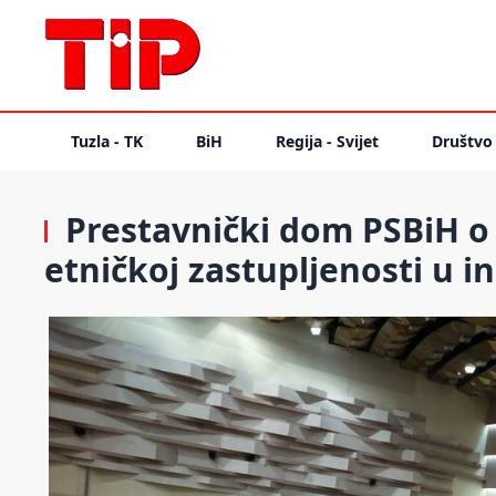
Tuzla - TK
BiH
Regija - Svijet
Društvo
Prestavnički dom PSBiH o 
etničkoj zastupljenosti u i