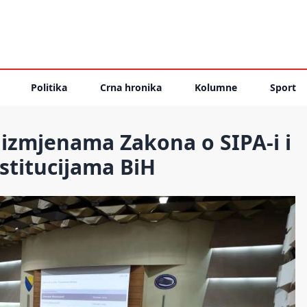
Politika
Crna hronika
Kolumne
Sport
izmjenama Zakona o SIPA-i i
nstitucijama BiH