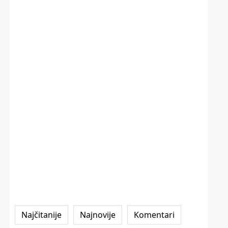
Najčitanije
Najnovije
Komentari