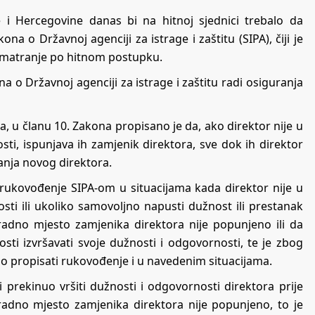
i Hercegovine danas bi na hitnoj sjednici trebalo da
 o Državnoj agenciji za istrage i zaštitu (SIPA), čiji je
azmatranje po hitnom postupku.
o Državnoj agenciji za istrage i zaštitu radi osiguranja
 u članu 10. Zakona propisano je da, ako direktor nije u
ti, ispunjava ih zamjenik direktora, sve dok ih direktor
anja novog direktora.
ukovođenje SIPA-om u situacijama kada direktor nije u
ti ili ukoliko samovoljno napusti dužnost ili prestanak
 radno mjesto zamjenika direktora nije popunjeno ili da
sti izvršavati svoje dužnosti i odgovornosti, te je zbog
 propisati rukovođenje i u navedenim situacijama.
i prekinuo vršiti dužnosti i odgovornosti direktora prije
 radno mjesto zamjenika direktora nije popunjeno, to je