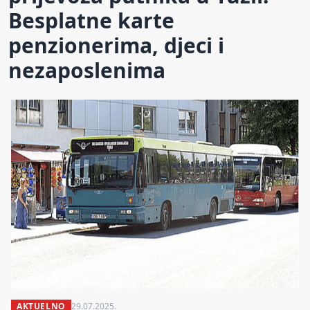
Besplatne karte
penzionerima, djeci i
nezaposlenima
AKTUELNO
29.07.2025.