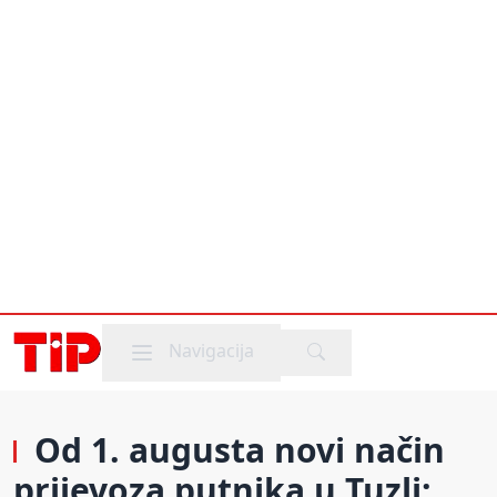
Mobile menu
Navigacija
Od 1. augusta novi način
prijevoza putnika u Tuzli: