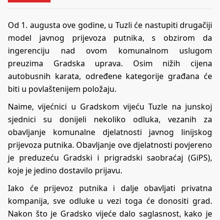
Od 1. augusta ove godine, u Tuzli će nastupiti drugačiji
model javnog prijevoza putnika, s obzirom da
ingerenciju nad ovom komunalnom uslugom
preuzima Gradska uprava. Osim nižih cijena
autobusnih karata, određene kategorije građana će
biti u povlaštenijem položaju.
Naime, vijećnici u Gradskom vijeću Tuzle na junskoj
sjednici su donijeli nekoliko odluka, vezanih za
obavljanje komunalne djelatnosti javnog linijskog
prijevoza putnika. Obavljanje ove djelatnosti povjereno
je preduzeću Gradski i prigradski saobraćaj (GiPS),
koje je jedino dostavilo prijavu.
Iako će prijevoz putnika i dalje obavljati privatna
kompanija, sve odluke u vezi toga će donositi grad.
Nakon što je Gradsko vijeće dalo saglasnost, kako je