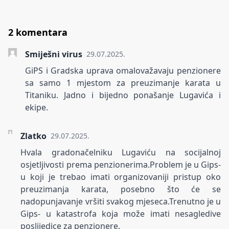
2 komentara
Smiješni virus
29.07.2025.
GiPS i Gradska uprava omalovažavaju penzionere
sa samo 1 mjestom za preuzimanje karata u
Titaniku. Jadno i bijedno ponašanje Lugavića i
ekipe.
Zlatko
29.07.2025.
Hvala gradonačelniku Lugaviću na socijalnoj
osjetljivosti prema penzionerima.Problem je u Gips-
u koji je trebao imati organizovaniji pristup oko
preuzimanja karata, posebno što će se
nadopunjavanje vršiti svakog mjeseca.Trenutno je u
Gips- u katastrofa koja može imati nesagledive
poslijedice za penzionere.