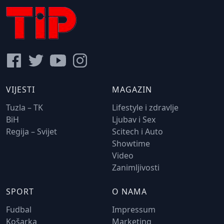
VIJESTI
MAGAZIN
Tuzla – TK
Lifestyle i zdravlje
BiH
Ljubav i Sex
Regija – Svijet
Scitech i Auto
Showtime
Video
Zanimljivosti
SPORT
O NAMA
Fudbal
Impressum
Košarka
Marketing