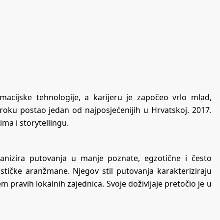
ormacijske tehnologije, a karijeru je započeo vrlo mlad,
m roku postao jedan od najposjećenijih u Hrvatskoj. 2017.
ima i storytellingu.
ganizira putovanja u manje poznate, egzotične i često
rističke aranžmane. Njegov stil putovanja karakteriziraju
m pravih lokalnih zajednica. Svoje doživljaje pretočio je u