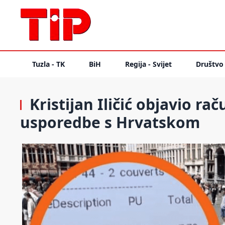
Tuzla - TK
BiH
Regija - Svijet
Društvo
Kristijan Iličić objavio ra
usporedbe s Hrvatskom