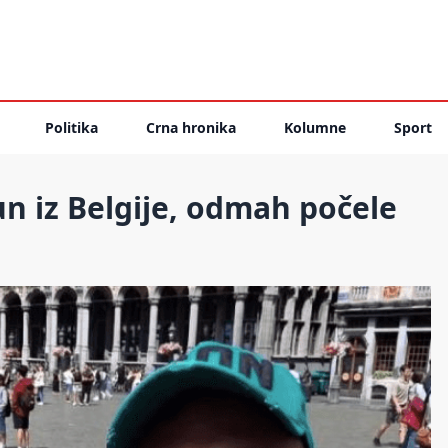
Politika
Crna hronika
Kolumne
Sport
čun iz Belgije, odmah počele