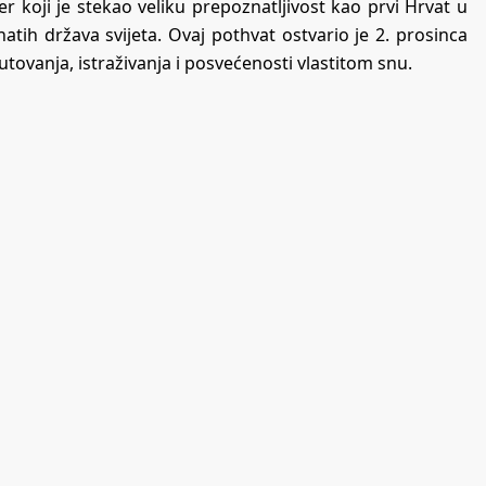
ncer koji je stekao veliku prepoznatljivost kao prvi Hrvat u
atih država svijeta. Ovaj pothvat ostvario je 2. prosinca
tovanja, istraživanja i posvećenosti vlastitom snu.