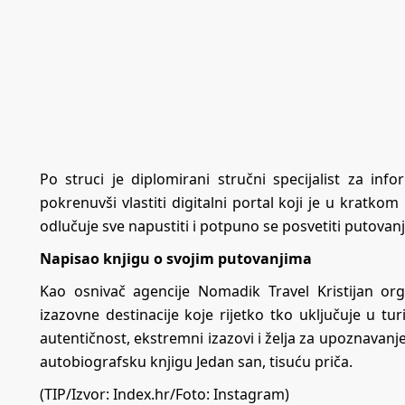
Po struci je diplomirani stručni specijalist za inf
pokrenuvši vlastiti digitalni portal koji je u kratko
odlučuje sve napustiti i potpuno se posvetiti putovanj
Napisao knjigu o svojim putovanjima
Kao osnivač agencije Nomadik Travel Kristijan or
izazovne destinacije koje rijetko tko uključuje u tu
autentičnost, ekstremni izazovi i želja za upoznavanje
autobiografsku knjigu Jedan san, tisuću priča.
(TIP/Izvor:
Index.hr
/Foto: Instagram)