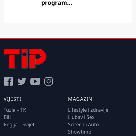
VIJESTI
MAGAZIN
Tuzla – TK
Lifestyle i zdravlje
BiH
Ljubav i Sex
Regija – Svijet
Scitech i Auto
Showtime