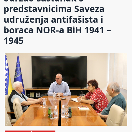
predstavnicima Saveza
udruženja antifašista i
boraca NOR-a BiH 1941 –
1945