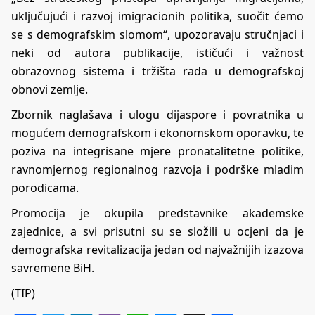
uključujući i razvoj imigracionih politika, suočit ćemo
se s demografskim slomom“, upozoravaju stručnjaci i
neki od autora publikacije, ističući i važnost
obrazovnog sistema i tržišta rada u demografskoj
obnovi zemlje.
Zbornik naglašava i ulogu dijaspore i povratnika u
mogućem demografskom i ekonomskom oporavku, te
poziva na integrisane mjere pronatalitetne politike,
ravnomjernog regionalnog razvoja i podrške mladim
porodicama.
Promocija je okupila predstavnike akademske
zajednice, a svi prisutni su se složili u ocjeni da je
demografska revitalizacija jedan od najvažnijih izazova
savremene BiH.
(TIP)