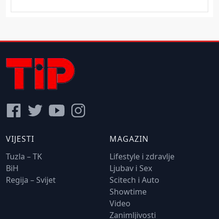
VIJESTI
MAGAZIN
Tuzla – TK
Lifestyle i zdravlje
BiH
Ljubav i Sex
Regija – Svijet
Scitech i Auto
Showtime
Video
Zanimljivosti