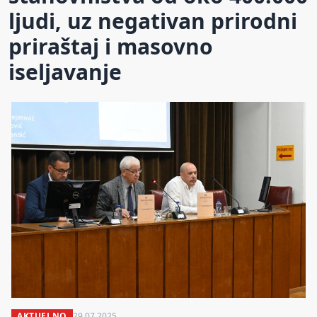
ljudi, uz negativan prirodni
priraštaj i masovno
iseljavanje
AKTUELNO
29.07.2025.