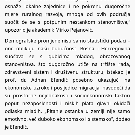
osnaže lokalne zajednice i ne pokrenu dugoročne
mjere ruralnog razvoja, mnoga od ovih područja
suočit će se s potpunim nestankom stanovništva,“
upozorio je akademik Mirko Pejanović.
Demografske promjene nisu samo statistički podaci –
one oblikuju našu budućnost. Bosna i Hercegovina
suočava se s gubicima mladog, obrazovanog
stanovništva, što dugoročno utiče na tržište rada,
zdravstveni sistem i društvenu strukturu, istakao je
prof. dr. Adnan Efendić posebno ukazujući na
ekonomske uzroke i posljedice migracija, navodeći da
su prostorne nejednakosti i socioekonomski faktori
poput nezaposlenosti i niskih plata glavni okidači
odlaska mladih. „Pitanje ostanka u zemlji nije samo
emotivno, već duboko ekonomsko i sistemsko“, dodao
je Efendić.