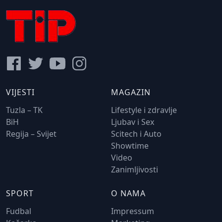
VIJESTI
MAGAZIN
Tuzla – TK
Lifestyle i zdravlje
BiH
Ljubav i Sex
Regija – Svijet
Scitech i Auto
Showtime
Video
Zanimljivosti
SPORT
O NAMA
Fudbal
Impressum