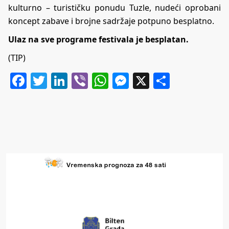
kulturno – turističku ponudu Tuzle, nudeći oprobani
koncept zabave i brojne sadržaje potpuno besplatno.
Ulaz na sve programe festivala je besplatan.
(TIP)
Facebook
Twitter
LinkedIn
Viber
WhatsApp
Messenger
X
Share