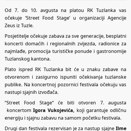
Od 7. do 10. avgusta na platou RK Tuzlanka vas
očekuje ‘Street Food Stage’ u organizaciji Agencije
Zeus iz Tuzle.
Posjetitelje očekuje zabava za sve generacije, besplatni
koncerti domaćih i regionalnih zvijezda, radionice za
najmlađe, promocija turističke ponude i gastronomije
Tuzlanskog kantona.
Plato ispred RK Tuzlanka bit će u znaku zabave na
otvorenom i zasigurno ispuniti očekivanja tuzlanske
publike. Na koncertnoj pozornici festivala očekuju vas
nastupi sjajnih izvođača.
“Street Food Stage“ će biti otvoren 7. augusta
koncertom
Igora Vukojevića,
koji garantuje odličnu
energiju i sjajnu zabavu na samom početku festivala.
Drugi dan festivala rezervisan je za nastup sjajne
Ilme