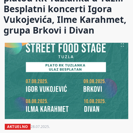
Besplatni koncerti Igora
Vukojevića, Ilme Karahmet,
grupa Brkovi i Divan
AKTUELNO
28.07.2025.