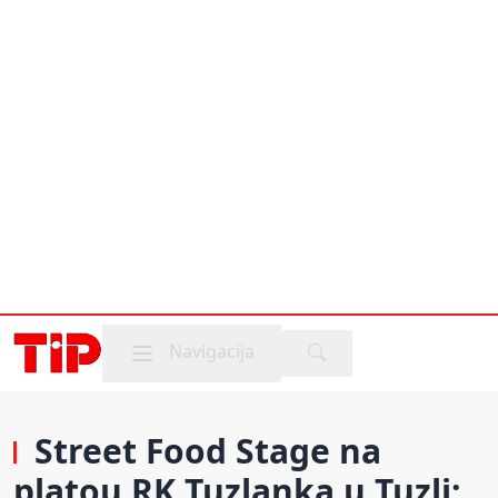
Mobile menu
Navigacija
Street Food Stage na
platou RK Tuzlanka u Tuzli: