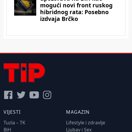
VIJESTI
MAGAZIN
Tuzla – TK
Lifestyle i zdravlje
BiH
Ljubav i Sex