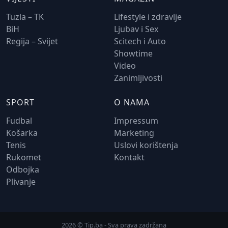
Tuzla – TK
Lifestyle i zdravlje
BiH
Ljubav i Sex
Regija – Svijet
Scitech i Auto
Showtime
Video
Zanimljivosti
SPORT
O NAMA
Fudbal
Impressum
Košarka
Marketing
Tenis
Uslovi korištenja
Rukomet
Kontakt
Odbojka
Plivanje
2026 © Tip.ba - Sva prava zadržana