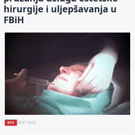
hirurgije i uljepšavanja u
FBiH
BIH
28.07.2025.