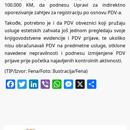
100.000 KM, da podnesu Upravi za indirektno
oporezivanje zahtjev za registraciju po osnovu PDV-a.
Takođe, potrebno je i da PDV obveznici koji pružaju
usluge estetskih zahvata još jednom pregledaju svoje
knjigovodstvene evidencije i PDV prijave, te ukoliko
nisu obračunavali PDV na predmetne usluge, otklone
navedene nepravilnosti i podnesu izmijenjene PDV
prijave prije početka najavljenih kontrolnih aktivnosti.
(TIP/Izvor: Fena/Foto: Ilustracija/Fena)
Facebook
Twitter
LinkedIn
Viber
WhatsApp
Messenger
X
Share