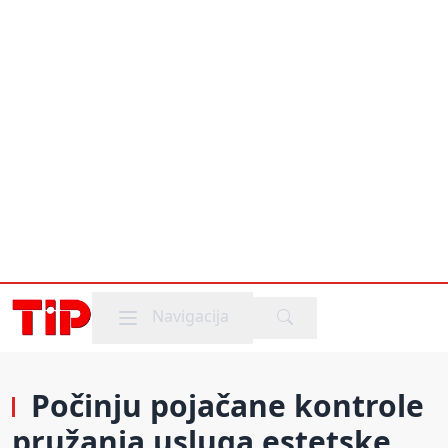
Mobile menu
Navigacija
Počinju pojačane kontrole
pružanja usluga estetske